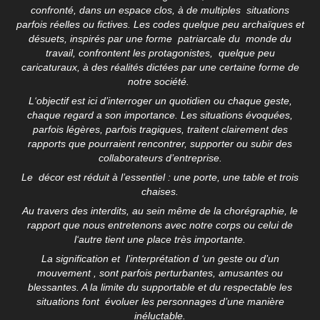
confronté, dans un espace clos, à de multiples situations
parfois réelles ou fictives. Les codes quelque peu archaïques et
désuets, inspirés par une forme patriarcale du monde du
travail, confrontent les protagonistes, quelque peu
caricaturaux, à des réalités dictées par une certaine forme de
notre société.
L‘objectif est ici d’interroger un quotidien ou chaque geste,
chaque regard a son importance. Les situations évoquées,
parfois légères, parfois tragiques, traitent clairement des
rapports que pourraient rencontrer, supporter ou subir des
collaborateurs d’entreprise.
Le décor est réduit à l’essentiel : une porte, une table et trois
chaises.
Au travers des interdits, au sein même de la chorégraphie, le
rapport que nous entretenons avec notre
corps ou celui de
l‘autre tient une place très importante.
La signification et l’interprétation d ‘un geste ou d’un
mouvement , sont parfois perturbantes, amusantes ou
blessantes. A la limite du supportable et du respectable les
situations font évoluer les personnages d’une manière
inéluctable.