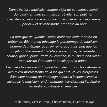
Dans l'écriture musicale, chaque objet de cet espace devait
donc sonner, faire sa musique, révéler son petit rien
d'existence, sans force ni pouvoir, mais pleinement légitime à
« parler » et devenir partie prenante du récit.
La musique de Quentin Daniel orchestre cette montée en
présence. Elle met en décalage le personnage du musicien-
homme de ménage, que l’on remarque aussi peu que les
objets qu’il entretient. Qu’elle craque, hurle, se lamente,
sautille, grince, pique, frotte ou caresse, la musique doit avant
tout susciter l’émotion et envelopper la danse.
Les mélodies naissent du quotidien : des bruits, des rythmes et
des micro-mouvements de la vie qui entoure les interprètes.
Elles sont comme un modelage sonore d’instants simples
auxquels le musicien rend hommage, transformant l’ordinaire
en matière poétique et sensible.
Crédit Photo / Valérie Broue / Charles Ripon / Quentin Delaye